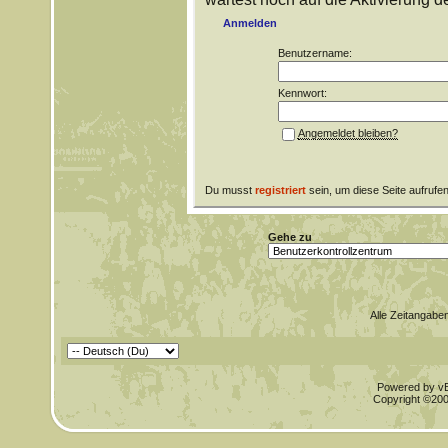
Anmelden
Benutzername:
Kennwort:
Angemeldet bleiben?
Du musst
registriert
sein, um diese Seite aufrufe
Gehe zu
Alle Zeitangaben
Powered by vBu
Copyright ©2000