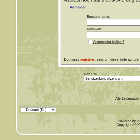
Anmelden
Benutzername:
Kennwort:
Angemeldet bleiben?
Du musst
registriert
sein, um diese Seite aufrufe
Gehe zu
Alle Zeitangaben
Powered by vBu
Copyright ©2000