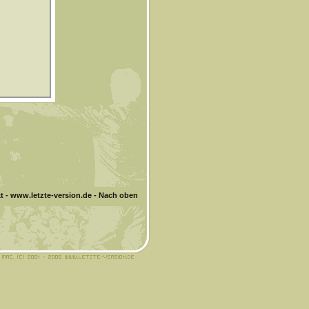
t
-
www.letzte-version.de
-
Nach oben