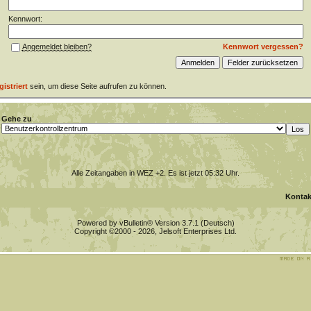
Kennwort:
Kennwort vergessen?
Angemeldet bleiben?
gistriert
sein, um diese Seite aufrufen zu können.
Gehe zu
Alle Zeitangaben in WEZ +2. Es ist jetzt
05:32
Uhr.
Kontak
Powered by vBulletin® Version 3.7.1 (Deutsch)
Copyright ©2000 - 2026, Jelsoft Enterprises Ltd.