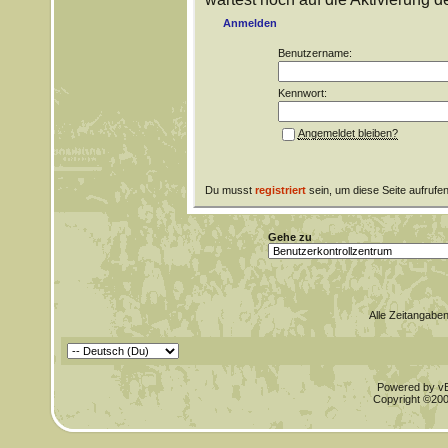
Anmelden
Benutzername:
Kennwort:
Angemeldet bleiben?
Du musst
registriert
sein, um diese Seite aufrufe
Gehe zu
Alle Zeitangaben
Powered by vBu
Copyright ©2000