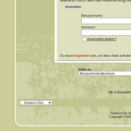
Anmelden
Benutzername:
Kennwort:
Angemeldet bleiben?
Du musst
registriert
sein, um diese Seite aufrufe
Gehe zu
Alle Zeitangaben
Powered by vBu
Copyright ©2000