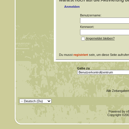
Anmelden
Benutzername:
Kennwort:
Angemeldet bleiben?
Du musst
registriert
sein, um diese Seite aufrufe
Gehe zu
Alle Zeitangaben
Powered by vBu
Copyright ©2000