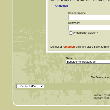
Anmelden
Benutzername:
Kennwort:
Angemeldet bleiben?
Du musst
registriert
sein, um diese Seite aufrufe
Gehe zu
Alle Zeitangaben
Powered by vBu
Copyright ©2000