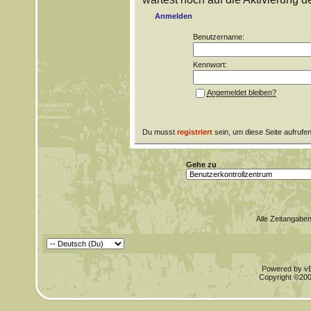
Anmelden
Benutzername:
Kennwort:
Angemeldet bleiben?
Du musst
registriert
sein, um diese Seite aufrufe
Gehe zu
Alle Zeitangaben
Powered by vBu
Copyright ©2000