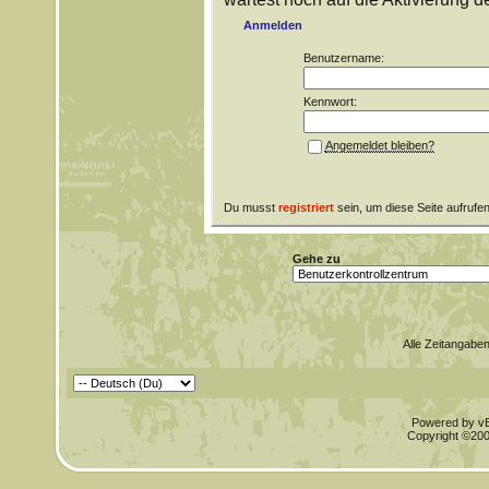
Anmelden
Benutzername:
Kennwort:
Angemeldet bleiben?
Du musst
registriert
sein, um diese Seite aufrufe
Gehe zu
Alle Zeitangaben
Powered by vBu
Copyright ©2000