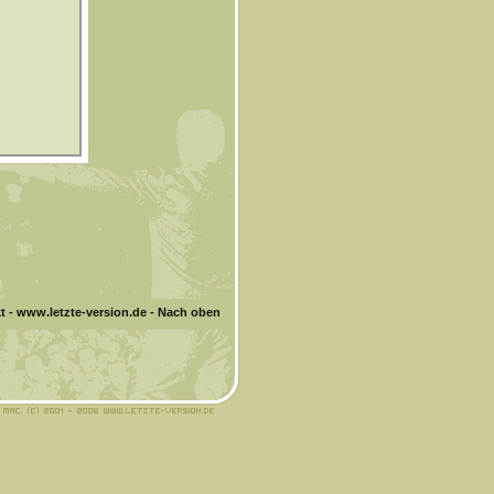
t
-
www.letzte-version.de
-
Nach oben