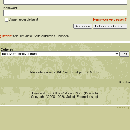
Kennwort:
Kennwort vergessen?
Angemeldet bleiben?
gistriert
sein, um diese Seite aufrufen zu können.
Gehe zu
Alle Zeitangaben in WEZ +2. Es ist jetzt
00:53
Uhr.
Kontak
Powered by vBulletin® Version 3.7.1 (Deutsch)
Copyright ©2000 - 2026, Jelsoft Enterprises Ltd.