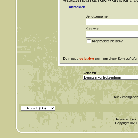
Anmelden
Benutzername:
Kennwort:
Angemeldet bleiben?
Du musst
registriert
sein, um diese Seite aufrufe
Gehe zu
Alle Zeitangaben
Powered by vBu
Copyright ©2000