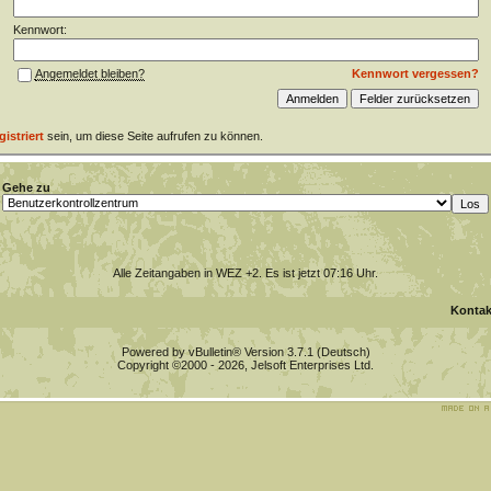
Kennwort:
Kennwort vergessen?
Angemeldet bleiben?
gistriert
sein, um diese Seite aufrufen zu können.
Gehe zu
Alle Zeitangaben in WEZ +2. Es ist jetzt
07:16
Uhr.
Kontak
Powered by vBulletin® Version 3.7.1 (Deutsch)
Copyright ©2000 - 2026, Jelsoft Enterprises Ltd.