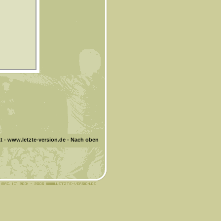
t
-
www.letzte-version.de
-
Nach oben