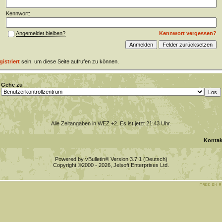
Kennwort:
Kennwort vergessen?
Angemeldet bleiben?
gistriert
sein, um diese Seite aufrufen zu können.
Gehe zu
Alle Zeitangaben in WEZ +2. Es ist jetzt
21:43
Uhr.
Kontak
Powered by vBulletin® Version 3.7.1 (Deutsch)
Copyright ©2000 - 2026, Jelsoft Enterprises Ltd.