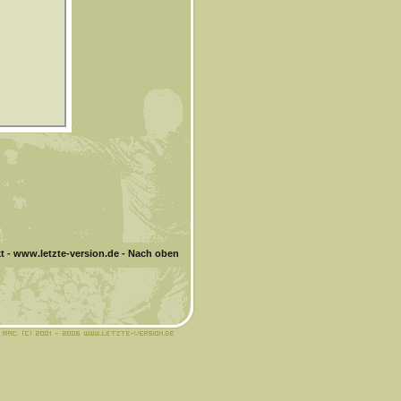
t
-
www.letzte-version.de
-
Nach oben