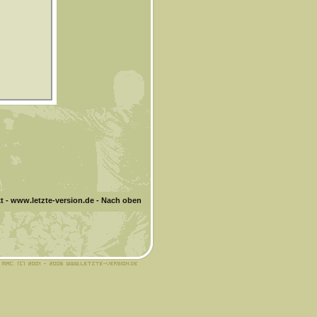
t
-
www.letzte-version.de
-
Nach oben