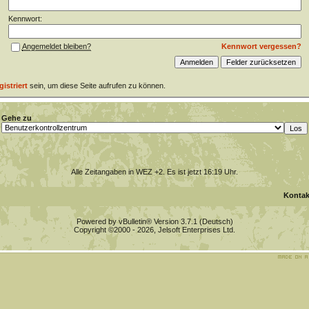
Kennwort:
Kennwort vergessen?
Angemeldet bleiben?
gistriert
sein, um diese Seite aufrufen zu können.
Gehe zu
Alle Zeitangaben in WEZ +2. Es ist jetzt
16:19
Uhr.
Kontak
Powered by vBulletin® Version 3.7.1 (Deutsch)
Copyright ©2000 - 2026, Jelsoft Enterprises Ltd.