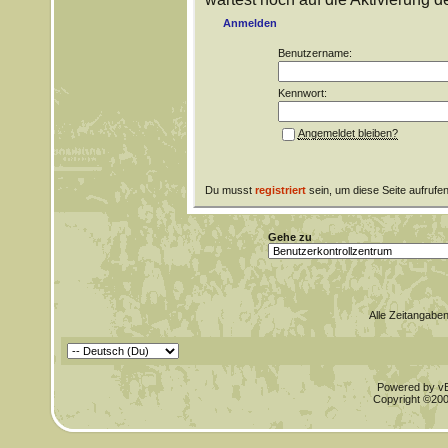
Anmelden
Benutzername:
Kennwort:
Angemeldet bleiben?
Du musst
registriert
sein, um diese Seite aufrufe
Gehe zu
Alle Zeitangaben
Powered by vBu
Copyright ©2000