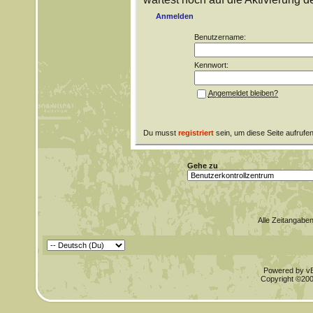
Anmelden
Benutzername:
Kennwort:
Angemeldet bleiben?
Du musst
registriert
sein, um diese Seite aufrufe
Gehe zu
Alle Zeitangaben
Powered by vBu
Copyright ©2000