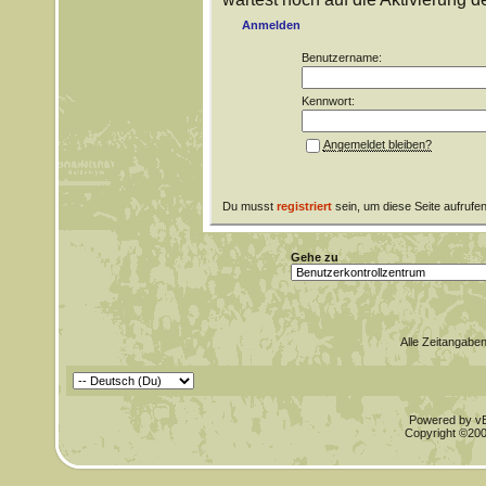
Anmelden
Benutzername:
Kennwort:
Angemeldet bleiben?
Du musst
registriert
sein, um diese Seite aufrufe
Gehe zu
Alle Zeitangaben
Powered by vBu
Copyright ©2000