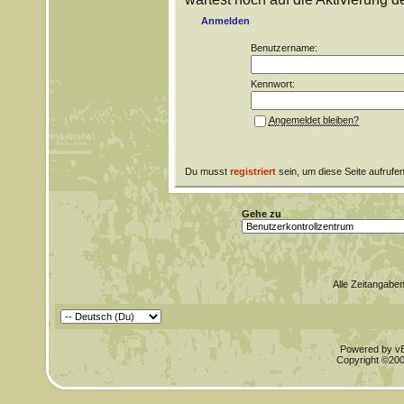
Anmelden
Benutzername:
Kennwort:
Angemeldet bleiben?
Du musst
registriert
sein, um diese Seite aufrufe
Gehe zu
Alle Zeitangaben
Powered by vBu
Copyright ©2000