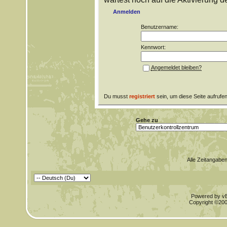
Anmelden
Benutzername:
Kennwort:
Angemeldet bleiben?
Du musst
registriert
sein, um diese Seite aufrufe
Gehe zu
Alle Zeitangaben
Powered by vBu
Copyright ©2000