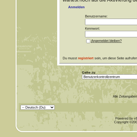
Anmelden
Benutzername:
Kennwort:
Angemeldet bleiben?
Du musst
registriert
sein, um diese Seite aufrufe
Gehe zu
Alle Zeitangaben
Powered by vBu
Copyright ©2000