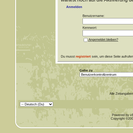
Anmelden
Benutzername:
Kennwort:
Angemeldet bleiben?
Du musst
registriert
sein, um diese Seite aufrufe
Gehe zu
Alle Zeitangaben
Powered by vBu
Copyright ©2000