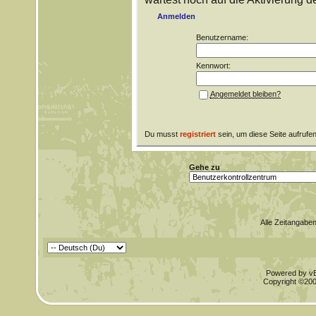
Anmelden
Benutzername:
Kennwort:
Angemeldet bleiben?
Du musst
registriert
sein, um diese Seite aufrufe
Gehe zu
Alle Zeitangaben
Powered by vBu
Copyright ©2000