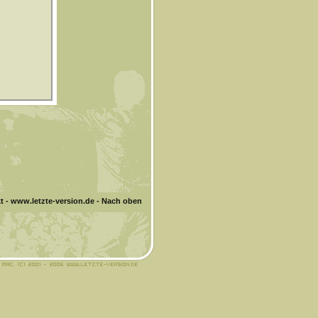
t
-
www.letzte-version.de
-
Nach oben