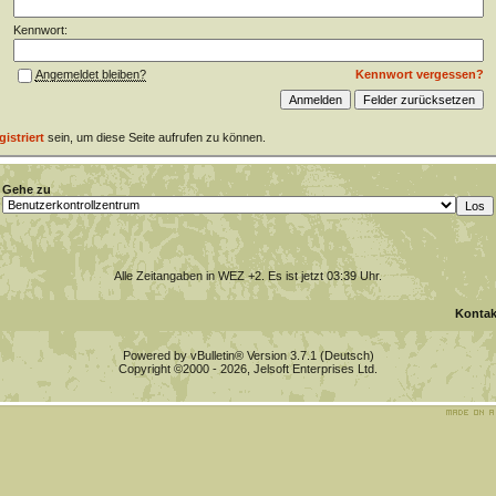
Kennwort:
Kennwort vergessen?
Angemeldet bleiben?
gistriert
sein, um diese Seite aufrufen zu können.
Gehe zu
Alle Zeitangaben in WEZ +2. Es ist jetzt
03:39
Uhr.
Kontak
Powered by vBulletin® Version 3.7.1 (Deutsch)
Copyright ©2000 - 2026, Jelsoft Enterprises Ltd.