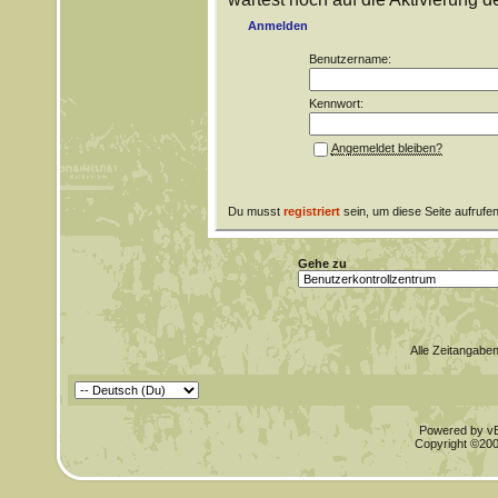
Anmelden
Benutzername:
Kennwort:
Angemeldet bleiben?
Du musst
registriert
sein, um diese Seite aufrufe
Gehe zu
Alle Zeitangaben
Powered by vBu
Copyright ©2000