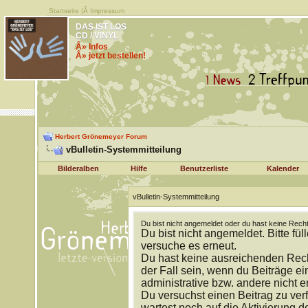
Startseite
|Â
Impressum
DAS IST LOS
CD / VINYL
Â» Infos
Â» jetzt bestellen!
Herbert Grönemeyer Forum
vBulletin-Systemmitteilung
Bilderalben
Hilfe
Benutzerliste
Kalender
vBulletin-Systemmitteilung
Du bist nicht angemeldet oder du hast keine Recht
Du bist nicht angemeldet. Bitte fül
versuche es erneut.
Du hast keine ausreichenden Rech
der Fall sein, wenn du Beiträge 
administrative bzw. andere nicht e
Du versuchst einen Beitrag zu ver
wartest noch auf die Aktivierung d