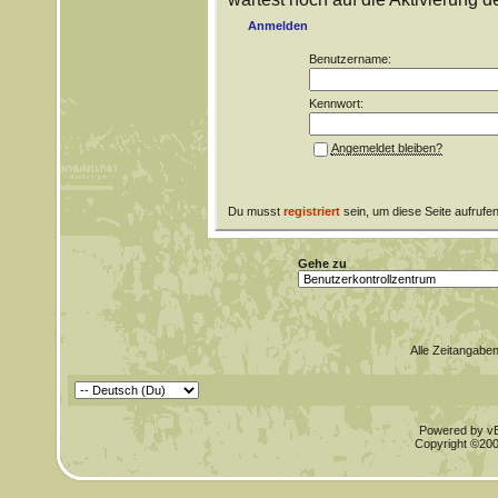
Anmelden
Benutzername:
Kennwort:
Angemeldet bleiben?
Du musst
registriert
sein, um diese Seite aufrufe
Gehe zu
Alle Zeitangaben
Powered by vBu
Copyright ©2000