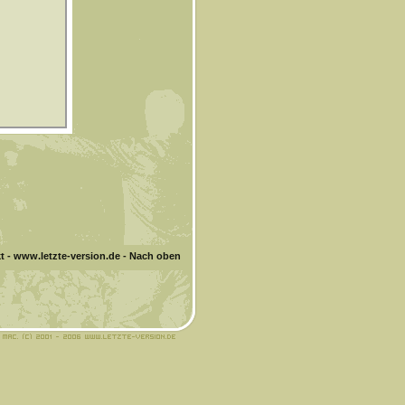
t
-
www.letzte-version.de
-
Nach oben