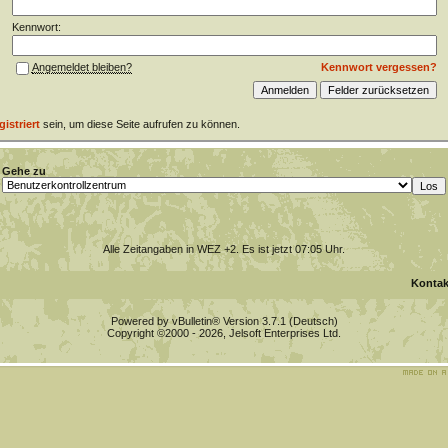
Kennwort:
Kennwort vergessen?
Angemeldet bleiben?
gistriert
sein, um diese Seite aufrufen zu können.
Gehe zu
Alle Zeitangaben in WEZ +2. Es ist jetzt
07:05
Uhr.
Kontak
Powered by vBulletin® Version 3.7.1 (Deutsch)
Copyright ©2000 - 2026, Jelsoft Enterprises Ltd.