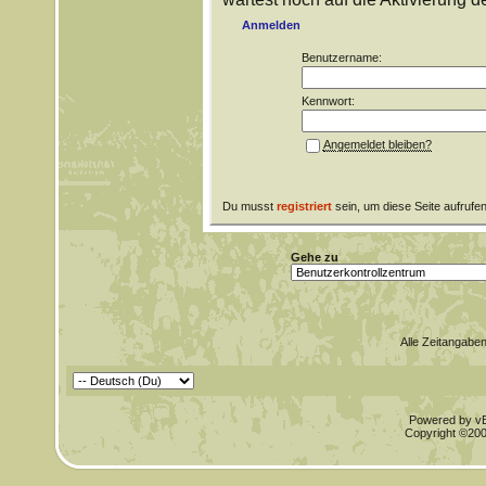
Anmelden
Benutzername:
Kennwort:
Angemeldet bleiben?
Du musst
registriert
sein, um diese Seite aufrufe
Gehe zu
Alle Zeitangaben
Powered by vBu
Copyright ©2000