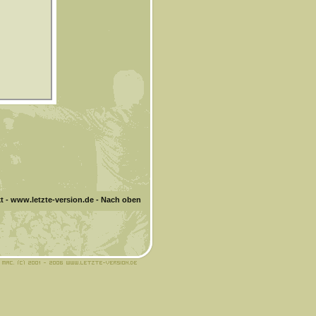
t
-
www.letzte-version.de
-
Nach oben