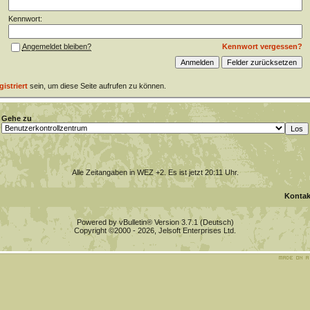
Kennwort:
Kennwort vergessen?
Angemeldet bleiben?
gistriert
sein, um diese Seite aufrufen zu können.
Gehe zu
Alle Zeitangaben in WEZ +2. Es ist jetzt
20:11
Uhr.
Kontak
Powered by vBulletin® Version 3.7.1 (Deutsch)
Copyright ©2000 - 2026, Jelsoft Enterprises Ltd.