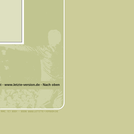
t
-
www.letzte-version.de
-
Nach oben