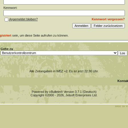
Kennwort:
Kennwort vergessen?
Angemeldet bleiben?
gistriert
sein, um diese Seite aufrufen zu können.
Gehe zu
Alle Zeitangaben in WEZ +2. Es ist jetzt
22:30
Uhr.
Kontak
Powered by vBulletin® Version 3.7.1 (Deutsch)
Copyright ©2000 - 2026, Jelsoft Enterprises Ltd.