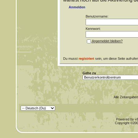
Anmelden
Benutzername:
Kennwort:
Angemeldet bleiben?
Du musst
registriert
sein, um diese Seite aufrufe
Gehe zu
Alle Zeitangaben
Powered by vBu
Copyright ©2000