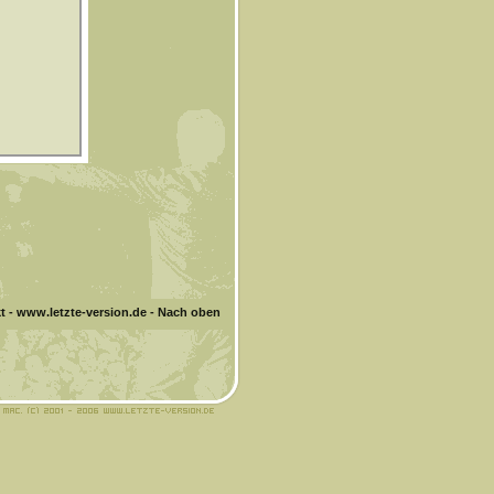
t
-
www.letzte-version.de
-
Nach oben