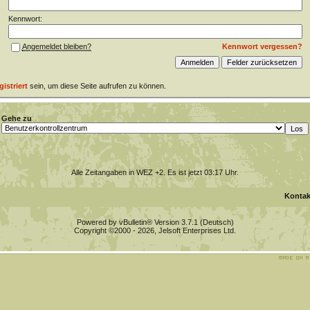
Kennwort:
Kennwort vergessen?
Angemeldet bleiben?
gistriert
sein, um diese Seite aufrufen zu können.
Gehe zu
Alle Zeitangaben in WEZ +2. Es ist jetzt
03:17
Uhr.
Kontak
Powered by vBulletin® Version 3.7.1 (Deutsch)
Copyright ©2000 - 2026, Jelsoft Enterprises Ltd.