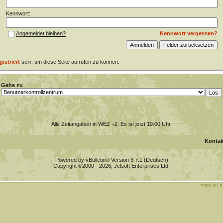
Kennwort:
Kennwort vergessen?
Angemeldet bleiben?
gistriert
sein, um diese Seite aufrufen zu können.
Gehe zu
Alle Zeitangaben in WEZ +2. Es ist jetzt
19:00
Uhr.
Kontak
Powered by vBulletin® Version 3.7.1 (Deutsch)
Copyright ©2000 - 2026, Jelsoft Enterprises Ltd.