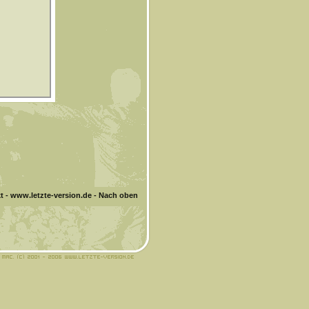
t
-
www.letzte-version.de
-
Nach oben