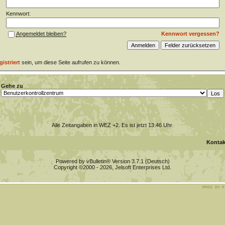
Kennwort:
Kennwort vergessen?
Angemeldet bleiben?
gistriert
sein, um diese Seite aufrufen zu können.
Gehe zu
Alle Zeitangaben in WEZ +2. Es ist jetzt
13:46
Uhr.
Kontak
Powered by vBulletin® Version 3.7.1 (Deutsch)
Copyright ©2000 - 2026, Jelsoft Enterprises Ltd.