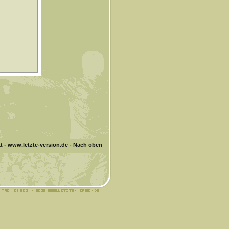
t
-
www.letzte-version.de
-
Nach oben