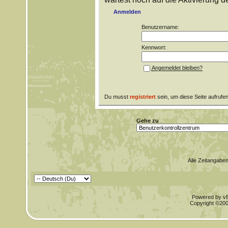
Anmelden
Benutzername:
Kennwort:
Angemeldet bleiben?
Du musst
registriert
sein, um diese Seite aufrufe
Gehe zu
Alle Zeitangaben
Powered by vBu
Copyright ©2000