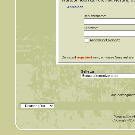
Anmelden
Benutzername:
Kennwort:
Angemeldet bleiben?
Du musst
registriert
sein, um diese Seite aufrufe
Gehe zu
Alle Zeitangaben
Powered by vBu
Copyright ©2000