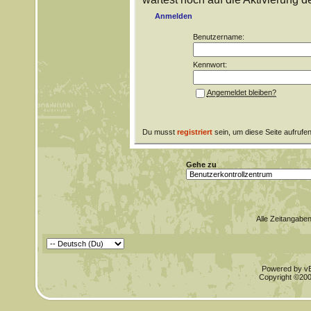
Anmelden
Benutzername:
Kennwort:
Angemeldet bleiben?
Du musst
registriert
sein, um diese Seite aufrufe
Gehe zu
Alle Zeitangaben
Powered by vBu
Copyright ©2000