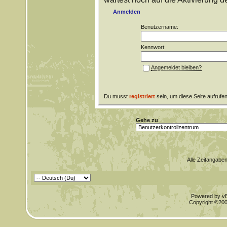
Anmelden
Benutzername:
Kennwort:
Angemeldet bleiben?
Du musst
registriert
sein, um diese Seite aufrufe
Gehe zu
Alle Zeitangaben
Powered by vBu
Copyright ©2000