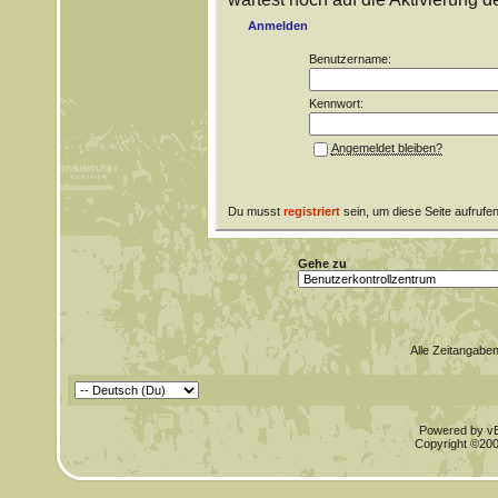
Anmelden
Benutzername:
Kennwort:
Angemeldet bleiben?
Du musst
registriert
sein, um diese Seite aufrufe
Gehe zu
Alle Zeitangaben
Powered by vBu
Copyright ©2000