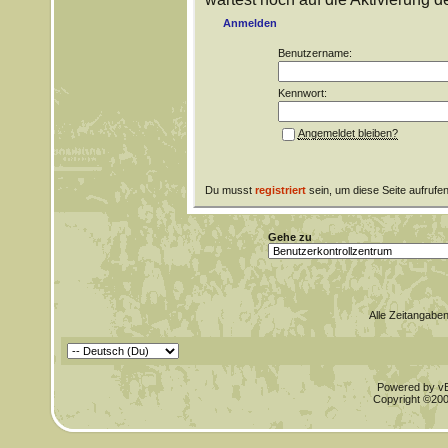
Anmelden
Benutzername:
Kennwort:
Angemeldet bleiben?
Du musst
registriert
sein, um diese Seite aufrufe
Gehe zu
Alle Zeitangaben
Powered by vBu
Copyright ©2000