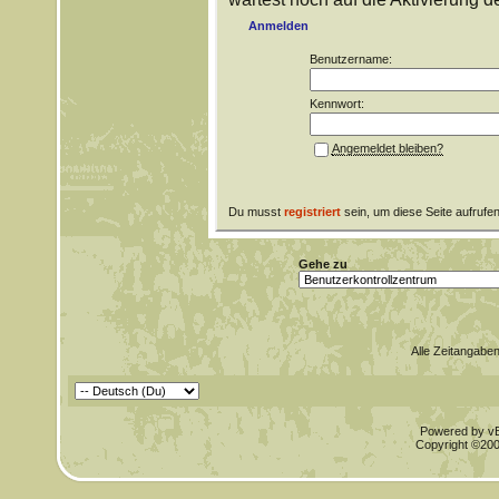
Anmelden
Benutzername:
Kennwort:
Angemeldet bleiben?
Du musst
registriert
sein, um diese Seite aufrufe
Gehe zu
Alle Zeitangaben
Powered by vBu
Copyright ©2000