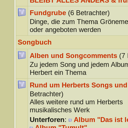
BLEIBT ALLES ANDERS & frü
Fundgrube
(6 Betrachter)
Dinge, die zum Thema Gröneme
oder angeboten werden
Songbuch
Alben und Songcomments
(7 
Zu jedem Song und jedem Albu
Herbert ein Thema
Rund um Herberts Songs und
Betrachter)
Alles weitere rund um Herberts
musikalisches Werk
Unterforen
:
Album "Das ist l
Album "Tumult"