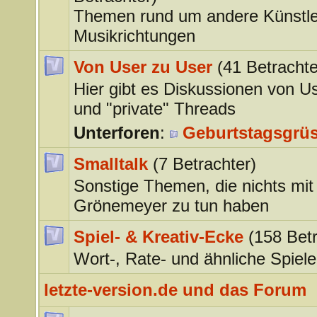
Themen rund um andere Künstle
Musikrichtungen
Von User zu User
(41 Betrachte
Hier gibt es Diskussionen von U
und "private" Threads
Unterforen
:
Geburtstagsgrü
Smalltalk
(7 Betrachter)
Sonstige Themen, die nichts mit
Grönemeyer zu tun haben
Spiel- & Kreativ-Ecke
(158 Betr
Wort-, Rate- und ähnliche Spiele
letzte-version.de und das Forum