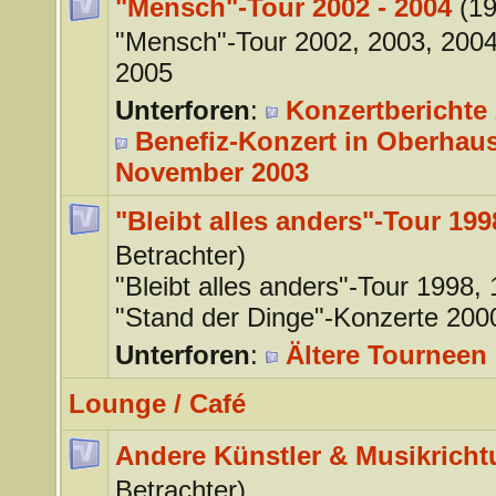
"Mensch"-Tour 2002 - 2004
(19
"Mensch"-Tour 2002, 2003, 200
2005
Unterforen
:
Konzertberichte 
Benefiz-Konzert in Oberhaus
November 2003
"Bleibt alles anders"-Tour 199
Betrachter)
"Bleibt alles anders"-Tour 1998,
"Stand der Dinge"-Konzerte 200
Unterforen
:
Ältere Tourneen 
Lounge / Café
Andere Künstler & Musikrich
Betrachter)