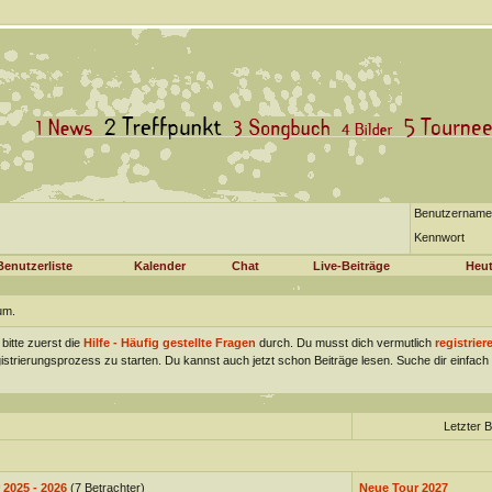
Benutzername
Kennwort
Benutzerliste
Kalender
Chat
Live-Beiträge
Heut
um.
 bitte zuerst die
Hilfe - Häufig gestellte Fragen
durch. Du musst dich vermutlich
registrier
gistrierungsprozess zu starten. Du kannst auch jetzt schon Beiträge lesen. Suche dir einfa
Letzter B
 2025 - 2026
(7 Betrachter)
Neue Tour 2027