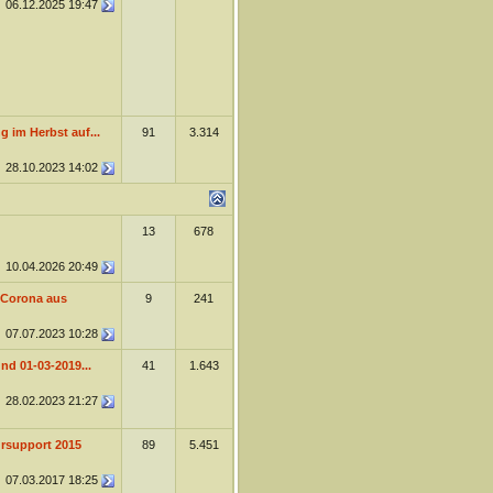
06.12.2025
19:47
 im Herbst auf...
91
3.314
28.10.2023
14:02
13
678
10.04.2026
20:49
 Corona aus
9
241
07.07.2023
10:28
d 01-03-2019...
41
1.643
28.02.2023
21:27
rsupport 2015
89
5.451
07.03.2017
18:25