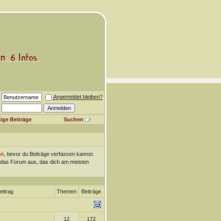
Angemeldet bleiben?
ige Beiträge
Suchen
en
, bevor du Beiträge verfassen kannst.
ch das Forum aus, das dich am meisten
eitrag
Themen
Beiträge
12
172