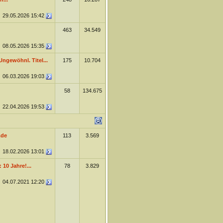
29.05.2026
15:42
463
34.549
08.05.2026
15:35
Ungewöhnl. Titel...
175
10.704
06.03.2026
19:03
58
134.675
22.04.2026
19:53
.de
113
3.569
18.02.2026
13:01
10 Jahre!...
78
3.829
04.07.2021
12:20