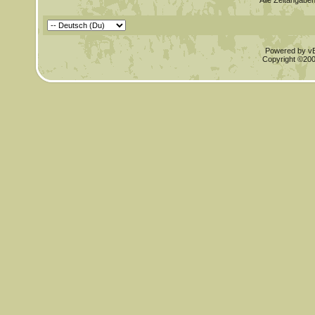
Alle Zeitangaben
Powered by vBu
Copyright ©2000