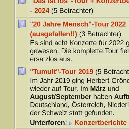
"Das ist los"-Tour + Konzertb
- 2024
(5 Betrachter)
"20 Jahre Mensch"-Tour 2022
(ausgefallen!!)
(3 Betrachter)
Es sind acht Konzerte für 2022 
gewesen. Die komplette Tour fiel 
ersatzlos aus.
"Tumult"-Tour 2019
(5 Betracht
Im Jahr 2019 ging Herbert Grö
wieder auf Tour. Im
März
und
August/September
haben
Auftr
Deutschland, Österreich, Nieder
der Schweiz statt gefunden.
Unterforen
:
Konzertberichte