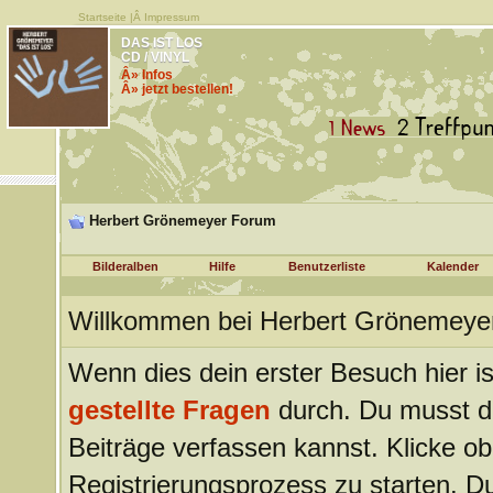
Startseite
|Â
Impressum
DAS IST LOS
CD / VINYL
Â» Infos
Â» jetzt bestellen!
Herbert Grönemeyer Forum
Bilderalben
Hilfe
Benutzerliste
Kalender
Willkommen bei Herbert Grönemeye
Wenn dies dein erster Besuch hier ist
gestellte Fragen
durch. Du musst d
Beiträge verfassen kannst. Klicke ob
Registrierungsprozess zu starten. Du