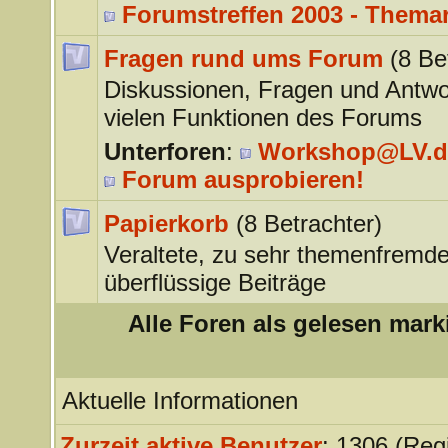
Forumstreffen 2003 - Thema
Fragen rund ums Forum
(8 Be
Diskussionen, Fragen und Antwo
vielen Funktionen des Forums
Unterforen
:
Workshop@LV.d
Forum ausprobieren!
Papierkorb
(8 Betrachter)
Veraltete, zu sehr themenfremde
überflüssige Beiträge
Alle Foren als gelesen mark
Aktuelle Informationen
Zurzeit aktive Benutzer
: 1306 (Regi