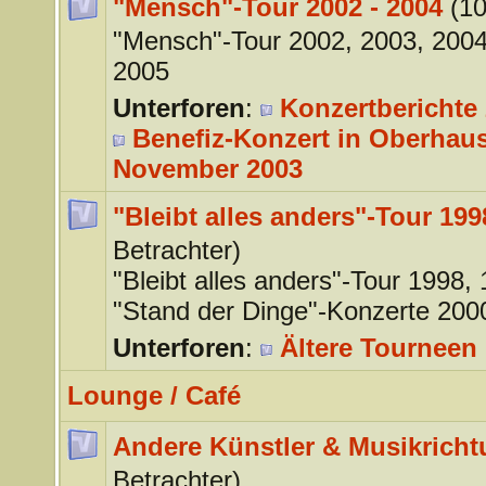
"Mensch"-Tour 2002 - 2004
(10
"Mensch"-Tour 2002, 2003, 200
2005
Unterforen
:
Konzertberichte 
Benefiz-Konzert in Oberhaus
November 2003
"Bleibt alles anders"-Tour 199
Betrachter)
"Bleibt alles anders"-Tour 1998,
"Stand der Dinge"-Konzerte 200
Unterforen
:
Ältere Tourneen 
Lounge / Café
Andere Künstler & Musikrich
Betrachter)