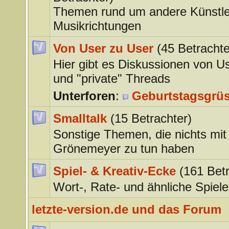
Themen rund um andere Künstle
Musikrichtungen
Von User zu User
(45 Betrachte
Hier gibt es Diskussionen von U
und "private" Threads
Unterforen
:
Geburtstagsgrü
Smalltalk
(15 Betrachter)
Sonstige Themen, die nichts mit
Grönemeyer zu tun haben
Spiel- & Kreativ-Ecke
(161 Betr
Wort-, Rate- und ähnliche Spiele
letzte-version.de und das Forum