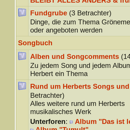
BLEIBT ALLES ANDERS & frü
Fundgrube
(3 Betrachter)
Dinge, die zum Thema Gröneme
oder angeboten werden
Songbuch
Alben und Songcomments
(1
Zu jedem Song und jedem Albu
Herbert ein Thema
Rund um Herberts Songs und
Betrachter)
Alles weitere rund um Herberts
musikalisches Werk
Unterforen
:
Album "Das ist l
Album "Tumult"