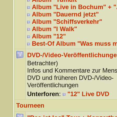
Album "Live in Bochum" + "
Album "Dauernd jetzt"
Album "Schiffsverkehr"
Album "I Walk"
Album "12"
Best-Of Album "Was muss 
DVD-/Video-Veröffentlichung
Betrachter)
Infos und Kommentare zur Mens
DVD und früheren DVD-/Video-
Veröffentlichungen
Unterforen
:
"12" Live DVD
Tourneen