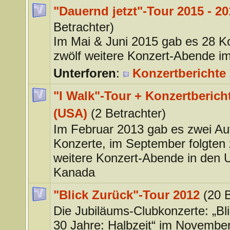
"Dauernd jetzt"-Tour 2015 - 20
Betrachter)
Im Mai & Juni 2015 gab es 28 K
zwölf weitere Konzert-Abende i
Unterforen
:
Konzertberichte 
"I Walk"-Tour + Konzertberich
(USA)
(2 Betrachter)
Im Februar 2013 gab es zwei Auf
Konzerte, im September folgten 
weitere Konzert-Abende in den
Kanada
"Blick Zurück"-Tour 2012
(20 
Die Jubiläums-Clubkonzerte: „Bl
30 Jahre: Halbzeit“ im Novembe