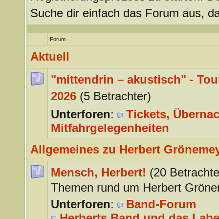
Suche dir einfach das Forum aus, da
Forum
Aktuell
"mittendrin – akustisch" - Tou
2026
(5 Betrachter)
Unterforen
:
Tickets, Überna
Mitfahrgelegenheiten
Allgemeines zu Herbert Gröneme
Mensch, Herbert!
(20 Betrachte
Themen rund um Herbert Gröne
Unterforen
:
Band-Forum
Herberts Band und das Labe