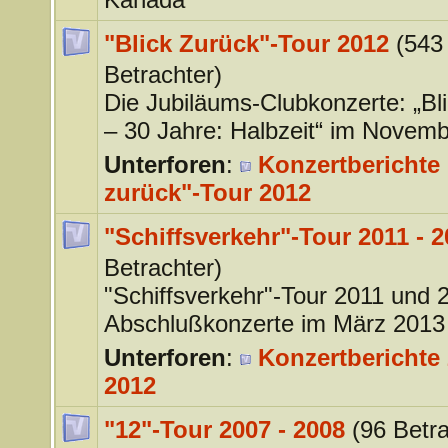
"Blick Zurück"-Tour 2012
(543
Betrachter)
Die Jubiläums-Clubkonzerte: „Bl
– 30 Jahre: Halbzeit“ im Novem
Unterforen
:
Konzertberichte 
zurück"-Tour 2012
"Schiffsverkehr"-Tour 2011 - 
Betrachter)
"Schiffsverkehr"-Tour 2011 und 
Abschlußkonzerte im März 2013
Unterforen
:
Konzertberichte 
2012
"12"-Tour 2007 - 2008
(96 Betra