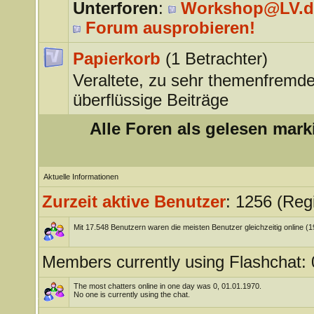
Unterforen
:
Workshop@LV.d
Forum ausprobieren!
Papierkorb
(1 Betrachter)
Veraltete, zu sehr themenfremde
überflüssige Beiträge
Alle Foren als gelesen mark
Aktuelle Informationen
Zurzeit aktive Benutzer
: 1256 (Regi
Mit 17.548 Benutzern waren die meisten Benutzer gleichzeitig online (
Members currently using Flashchat: 
The most chatters online in one day was 0, 01.01.1970.
No one is currently using the chat.