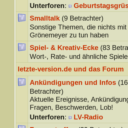
Unterforen
:
Geburtstagsgrü
Smalltalk
(9 Betrachter)
Sonstige Themen, die nichts mit
Grönemeyer zu tun haben
Spiel- & Kreativ-Ecke
(83 Betra
Wort-, Rate- und ähnliche Spiele
letzte-version.de und das Forum
Ankündigungen und Infos
(16
Betrachter)
Aktuelle Ereignisse, Ankündigun
Fragen, Beschwerden, Lob!
Unterforen
:
LV-Radio