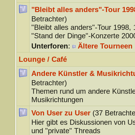
"Bleibt alles anders"-Tour 199
Betrachter)
"Bleibt alles anders"-Tour 1998,
"Stand der Dinge"-Konzerte 200
Unterforen
:
Ältere Tourneen 
Lounge / Café
Andere Künstler & Musikrich
Betrachter)
Themen rund um andere Künstle
Musikrichtungen
Von User zu User
(37 Betrachte
Hier gibt es Diskussionen von U
und "private" Threads