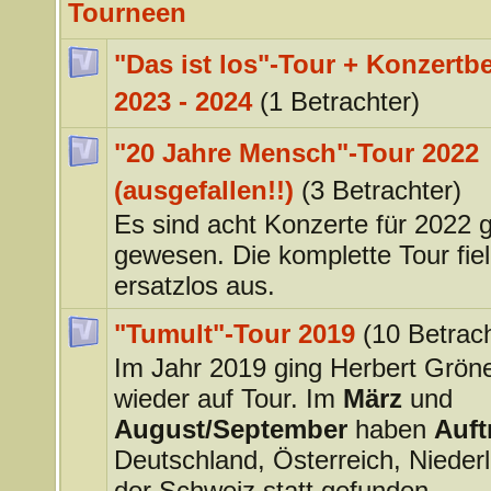
Tourneen
"Das ist los"-Tour + Konzertbe
2023 - 2024
(1 Betrachter)
"20 Jahre Mensch"-Tour 2022
(ausgefallen!!)
(3 Betrachter)
Es sind acht Konzerte für 2022 
gewesen. Die komplette Tour fiel 
ersatzlos aus.
"Tumult"-Tour 2019
(10 Betrach
Im Jahr 2019 ging Herbert Grö
wieder auf Tour. Im
März
und
August/September
haben
Auftr
Deutschland, Österreich, Nieder
der Schweiz statt gefunden.