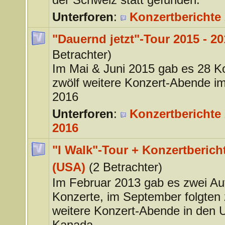
Unterforen
:
Konzertberichte
"Dauernd jetzt"-Tour 2015 - 20
Betrachter)
Im Mai & Juni 2015 gab es 28 K
zwölf weitere Konzert-Abende im
2016
Unterforen
:
Konzertberichte 
2016
"I Walk"-Tour + Konzertberich
(USA)
(2 Betrachter)
Im Februar 2013 gab es zwei Auf
Konzerte, im September folgten 
weitere Konzert-Abende in den
Kanada