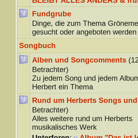
BLEIBT ALLES ANDERS & frü
Fundgrube
Dinge, die zum Thema Gröneme
gesucht oder angeboten werden
Songbuch
Alben und Songcomments
(1
Betrachter)
Zu jedem Song und jedem Albu
Herbert ein Thema
Rund um Herberts Songs und
Betrachter)
Alles weitere rund um Herberts
musikalisches Werk
Unterforen
:
Album "Das ist l