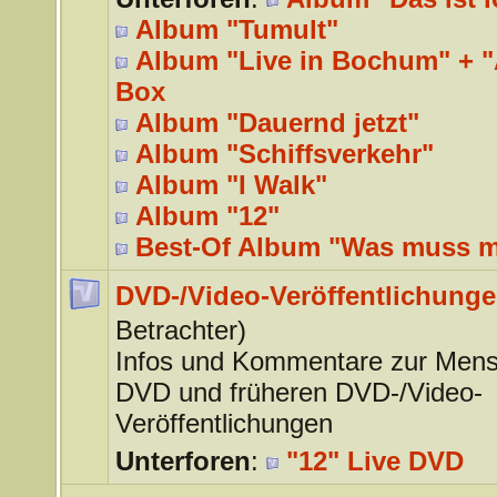
Album "Tumult"
Album "Live in Bochum" + "A
Box
Album "Dauernd jetzt"
Album "Schiffsverkehr"
Album "I Walk"
Album "12"
Best-Of Album "Was muss 
DVD-/Video-Veröffentlichung
Betrachter)
Infos und Kommentare zur Mens
DVD und früheren DVD-/Video-
Veröffentlichungen
Unterforen
:
"12" Live DVD