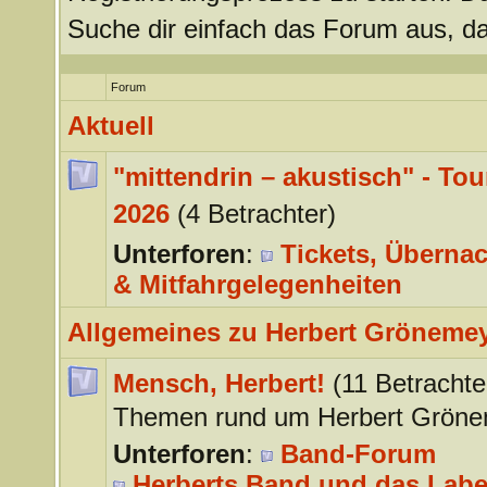
Suche dir einfach das Forum aus, da
Forum
Aktuell
"mittendrin – akustisch" - Tou
2026
(4 Betrachter)
Unterforen
:
Tickets, Überna
& Mitfahrgelegenheiten
Allgemeines zu Herbert Gröneme
Mensch, Herbert!
(11 Betrachte
Themen rund um Herbert Gröne
Unterforen
:
Band-Forum
Herberts Band und das Labe