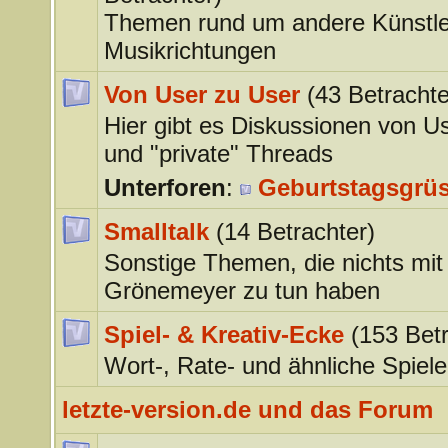
Themen rund um andere Künstle
Musikrichtungen
Von User zu User
(43 Betrachte
Hier gibt es Diskussionen von U
und "private" Threads
Unterforen
:
Geburtstagsgrü
Smalltalk
(14 Betrachter)
Sonstige Themen, die nichts mit
Grönemeyer zu tun haben
Spiel- & Kreativ-Ecke
(153 Betr
Wort-, Rate- und ähnliche Spiele
letzte-version.de und das Forum