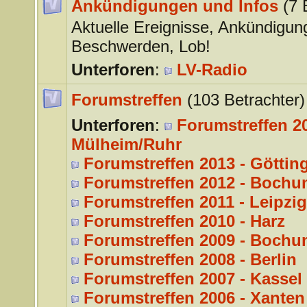
Ankündigungen und Infos
(7 
Aktuelle Ereignisse, Ankündigun
Beschwerden, Lob!
Unterforen
:
LV-Radio
Forumstreffen
(103 Betrachter)
Unterforen
:
Forumstreffen 20
Mülheim/Ruhr
Forumstreffen 2013 - Göttin
Forumstreffen 2012 - Bochu
Forumstreffen 2011 - Leipzig
Forumstreffen 2010 - Harz
Forumstreffen 2009 - Bochu
Forumstreffen 2008 - Berlin
Forumstreffen 2007 - Kassel
Forumstreffen 2006 - Xanten