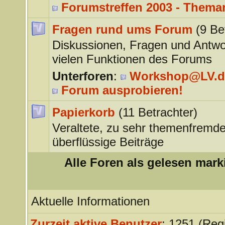
Forumstreffen 2003 - Thema
Fragen rund ums Forum
(9 Be
Diskussionen, Fragen und Antwo
vielen Funktionen des Forums
Unterforen
:
Workshop@LV.d
Forum ausprobieren!
Papierkorb
(11 Betrachter)
Veraltete, zu sehr themenfremde
überflüssige Beiträge
Alle Foren als gelesen mark
Aktuelle Informationen
Zurzeit aktive Benutzer
: 1251 (Regi