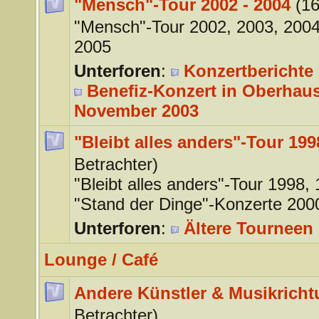
"Mensch"-Tour 2002 - 2004
(16
"Mensch"-Tour 2002, 2003, 200
2005
Unterforen
:
Konzertberichte 
Benefiz-Konzert in Oberhaus
November 2003
"Bleibt alles anders"-Tour 199
Betrachter)
"Bleibt alles anders"-Tour 1998,
"Stand der Dinge"-Konzerte 200
Unterforen
:
Ältere Tourneen 
Lounge / Café
Andere Künstler & Musikrich
Betrachter)