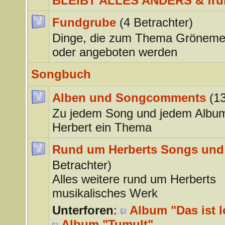
BLEIBT ALLES ANDERS & frü
Fundgrube
(4 Betrachter)
Dinge, die zum Thema Gröneme
oder angeboten werden
Songbuch
Alben und Songcomments
(1
Zu jedem Song und jedem Albu
Herbert ein Thema
Rund um Herberts Songs und
Betrachter)
Alles weitere rund um Herberts
musikalisches Werk
Unterforen
:
Album "Das ist l
Album "Tumult"