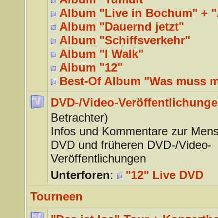
Album "Live in Bochum" + "
Album "Dauernd jetzt"
Album "Schiffsverkehr"
Album "I Walk"
Album "12"
Best-Of Album "Was muss 
DVD-/Video-Veröffentlichung
Betrachter)
Infos und Kommentare zur Mens
DVD und früheren DVD-/Video-
Veröffentlichungen
Unterforen
:
"12" Live DVD
Tourneen