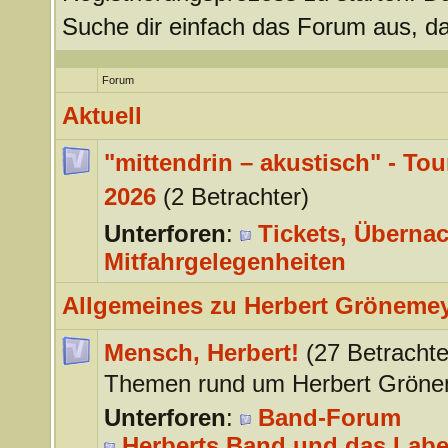
Suche dir einfach das Forum aus, da
Forum
Aktuell
"mittendrin – akustisch" - Tou
2026
(2 Betrachter)
Unterforen
:
Tickets, Überna
Mitfahrgelegenheiten
Allgemeines zu Herbert Gröneme
Mensch, Herbert!
(27 Betrachte
Themen rund um Herbert Gröne
Unterforen
:
Band-Forum
Herberts Band und das Labe