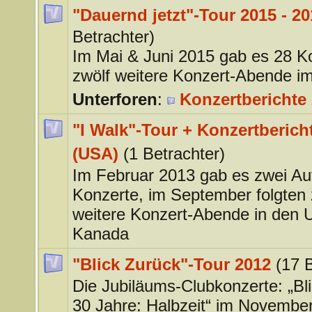
"Dauernd jetzt"-Tour 2015 - 20
Betrachter)
Im Mai & Juni 2015 gab es 28 K
zwölf weitere Konzert-Abende i
Unterforen
:
Konzertberichte 
"I Walk"-Tour + Konzertberich
(USA)
(1 Betrachter)
Im Februar 2013 gab es zwei Auf
Konzerte, im September folgten 
weitere Konzert-Abende in den
Kanada
"Blick Zurück"-Tour 2012
(17 
Die Jubiläums-Clubkonzerte: „Bl
30 Jahre: Halbzeit“ im Novembe