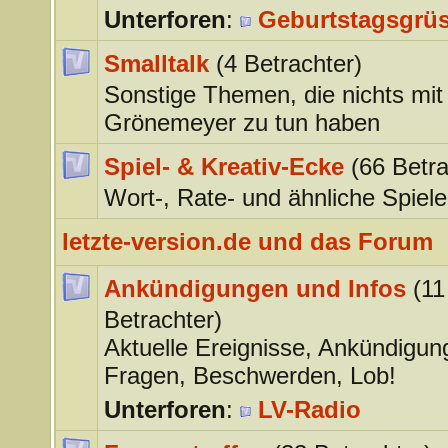
Unterforen
:
Geburtstagsgrü
Smalltalk
(4 Betrachter)
Sonstige Themen, die nichts mit
Grönemeyer zu tun haben
Spiel- & Kreativ-Ecke
(66 Betra
Wort-, Rate- und ähnliche Spiele
letzte-version.de und das Forum
Ankündigungen und Infos
(11
Betrachter)
Aktuelle Ereignisse, Ankündigun
Fragen, Beschwerden, Lob!
Unterforen
:
LV-Radio