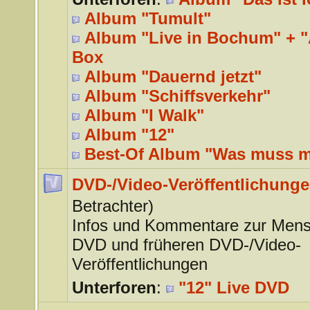
Album "Tumult"
Album "Live in Bochum" + "A
Box
Album "Dauernd jetzt"
Album "Schiffsverkehr"
Album "I Walk"
Album "12"
Best-Of Album "Was muss 
DVD-/Video-Veröffentlichung
Betrachter)
Infos und Kommentare zur Mens
DVD und früheren DVD-/Video-
Veröffentlichungen
Unterforen
:
"12" Live DVD