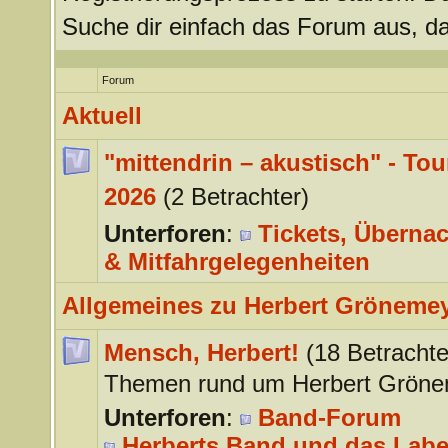
Suche dir einfach das Forum aus, da
Forum
Aktuell
"mittendrin – akustisch" - Tou
2026
(2 Betrachter)
Unterforen
:
Tickets, Überna
& Mitfahrgelegenheiten
Allgemeines zu Herbert Gröneme
Mensch, Herbert!
(18 Betrachte
Themen rund um Herbert Gröne
Unterforen
:
Band-Forum
Herberts Band und das Labe