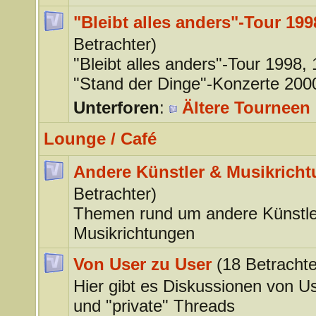
"Bleibt alles anders"-Tour 199
Betrachter)
"Bleibt alles anders"-Tour 1998,
"Stand der Dinge"-Konzerte 200
Unterforen
:
Ältere Tourneen 
Lounge / Café
Andere Künstler & Musikrich
Betrachter)
Themen rund um andere Künstle
Musikrichtungen
Von User zu User
(18 Betrachte
Hier gibt es Diskussionen von U
und "private" Threads