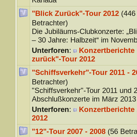
"Blick Zurück"-Tour 2012
(446
Betrachter)
Die Jubiläums-Clubkonzerte: „Bl
– 30 Jahre: Halbzeit“ im Novem
Unterforen
:
Konzertberichte 
zurück"-Tour 2012
"Schiffsverkehr"-Tour 2011 - 
Betrachter)
"Schiffsverkehr"-Tour 2011 und 
Abschlußkonzerte im März 2013
Unterforen
:
Konzertberichte 
2012
"12"-Tour 2007 - 2008
(56 Betra