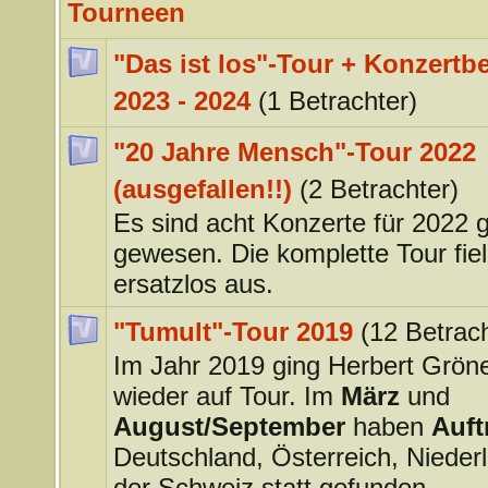
Tourneen
"Das ist los"-Tour + Konzertbe
2023 - 2024
(1 Betrachter)
"20 Jahre Mensch"-Tour 2022
(ausgefallen!!)
(2 Betrachter)
Es sind acht Konzerte für 2022 
gewesen. Die komplette Tour fiel 
ersatzlos aus.
"Tumult"-Tour 2019
(12 Betrach
Im Jahr 2019 ging Herbert Grö
wieder auf Tour. Im
März
und
August/September
haben
Auftr
Deutschland, Österreich, Nieder
der Schweiz statt gefunden.