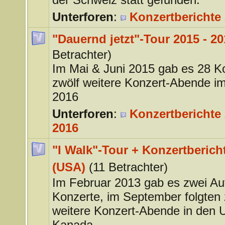
Unterforen
:
Konzertberichte
"Dauernd jetzt"-Tour 2015 - 20
Betrachter)
Im Mai & Juni 2015 gab es 28 K
zwölf weitere Konzert-Abende im
2016
Unterforen
:
Konzertberichte 
2016
"I Walk"-Tour + Konzertberich
(USA)
(11 Betrachter)
Im Februar 2013 gab es zwei Auf
Konzerte, im September folgten 
weitere Konzert-Abende in den
Kanada