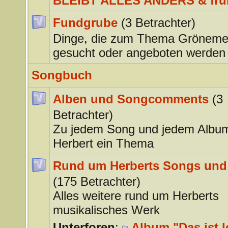
BLEIBT ALLES ANDERS & frü
Fundgrube
(3 Betrachter)
Dinge, die zum Thema Gröneme
gesucht oder angeboten werden
Songbuch
Alben und Songcomments
(3
Betrachter)
Zu jedem Song und jedem Albu
Herbert ein Thema
Rund um Herberts Songs und
(175 Betrachter)
Alles weitere rund um Herberts
musikalisches Werk
Unterforen
:
Album "Das ist l