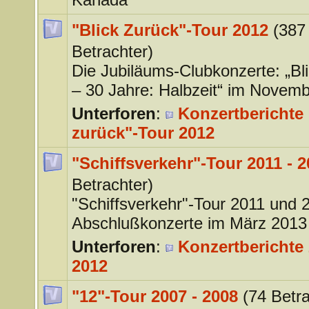
"Blick Zurück"-Tour 2012
(387
Betrachter)
Die Jubiläums-Clubkonzerte: „Bl
– 30 Jahre: Halbzeit“ im Novem
Unterforen
:
Konzertberichte 
zurück"-Tour 2012
"Schiffsverkehr"-Tour 2011 - 
Betrachter)
"Schiffsverkehr"-Tour 2011 und 
Abschlußkonzerte im März 2013
Unterforen
:
Konzertberichte 
2012
"12"-Tour 2007 - 2008
(74 Betra