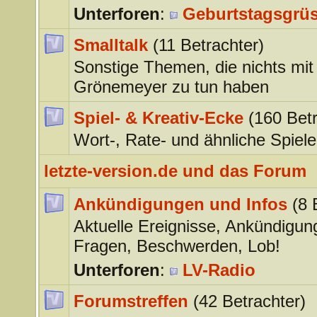
Unterforen
:
Geburtstagsgrü
Smalltalk
(11 Betrachter)
Sonstige Themen, die nichts mit
Grönemeyer zu tun haben
Spiel- & Kreativ-Ecke
(160 Betr
Wort-, Rate- und ähnliche Spiele
letzte-version.de und das Forum
Ankündigungen und Infos
(8 
Aktuelle Ereignisse, Ankündigun
Fragen, Beschwerden, Lob!
Unterforen
:
LV-Radio
Forumstreffen
(42 Betrachter)