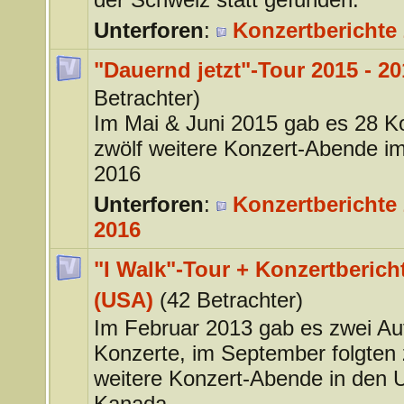
Unterforen
:
Konzertberichte
"Dauernd jetzt"-Tour 2015 - 20
Betrachter)
Im Mai & Juni 2015 gab es 28 K
zwölf weitere Konzert-Abende im
2016
Unterforen
:
Konzertberichte 
2016
"I Walk"-Tour + Konzertberich
(USA)
(42 Betrachter)
Im Februar 2013 gab es zwei Auf
Konzerte, im September folgten 
weitere Konzert-Abende in den
Kanada