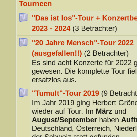
Tourneen
"Das ist los"-Tour + Konzertbe
2023 - 2024
(3 Betrachter)
"20 Jahre Mensch"-Tour 2022
(ausgefallen!!)
(2 Betrachter)
Es sind acht Konzerte für 2022 
gewesen. Die komplette Tour fiel 
ersatzlos aus.
"Tumult"-Tour 2019
(9 Betracht
Im Jahr 2019 ging Herbert Grö
wieder auf Tour. Im
März
und
August/September
haben
Auftr
Deutschland, Österreich, Nieder
der Schweiz statt gefunden.