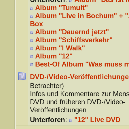
Album "Tumult"
Album "Live in Bochum" + "A
Box
Album "Dauernd jetzt"
Album "Schiffsverkehr"
Album "I Walk"
Album "12"
Best-Of Album "Was muss 
DVD-/Video-Veröffentlichung
Betrachter)
Infos und Kommentare zur Mens
DVD und früheren DVD-/Video-
Veröffentlichungen
Unterforen
:
"12" Live DVD