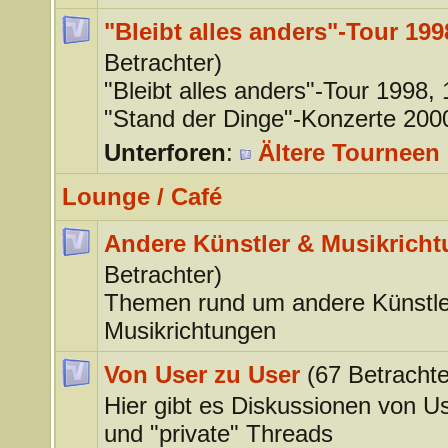
"Bleibt alles anders"-Tour 199
Betrachter)
"Bleibt alles anders"-Tour 1998,
"Stand der Dinge"-Konzerte 200
Unterforen
:
Ältere Tourneen 
Lounge / Café
Andere Künstler & Musikrich
Betrachter)
Themen rund um andere Künstle
Musikrichtungen
Von User zu User
(67 Betrachte
Hier gibt es Diskussionen von U
und "private" Threads