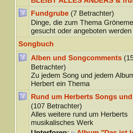
BLEIBT ALLES ANDERS & frü
Fundgrube
(7 Betrachter)
Dinge, die zum Thema Gröneme
gesucht oder angeboten werden
Songbuch
Alben und Songcomments
(1
Betrachter)
Zu jedem Song und jedem Albu
Herbert ein Thema
Rund um Herberts Songs und
(107 Betrachter)
Alles weitere rund um Herberts
musikalisches Werk
Unterforen
:
Album "Das ist l