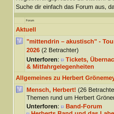
Suche dir einfach das Forum aus, da
Forum
Aktuell
"mittendrin – akustisch" - Tou
2026
(2 Betrachter)
Unterforen
:
Tickets, Überna
& Mitfahrgelegenheiten
Allgemeines zu Herbert Gröneme
Mensch, Herbert!
(26 Betrachte
Themen rund um Herbert Gröne
Unterforen
:
Band-Forum
Herberts Band und das Labe