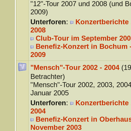
"12"-Tour 2007 und 2008 (und 
2009)
Unterforen
:
Konzertberichte 
2008
Club-Tour im September 200
Benefiz-Konzert in Bochum -
2009
"Mensch"-Tour 2002 - 2004
(1
Betrachter)
"Mensch"-Tour 2002, 2003, 200
Januar 2005
Unterforen
:
Konzertberichte 
2004
Benefiz-Konzert in Oberhaus
November 2003