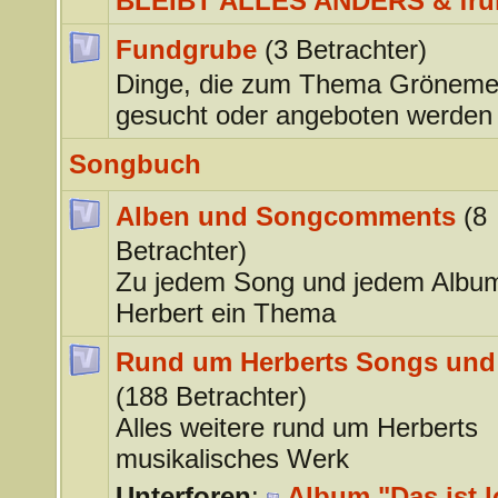
BLEIBT ALLES ANDERS & frü
Fundgrube
(3 Betrachter)
Dinge, die zum Thema Gröneme
gesucht oder angeboten werden
Songbuch
Alben und Songcomments
(8
Betrachter)
Zu jedem Song und jedem Albu
Herbert ein Thema
Rund um Herberts Songs und
(188 Betrachter)
Alles weitere rund um Herberts
musikalisches Werk
Unterforen
:
Album "Das ist l