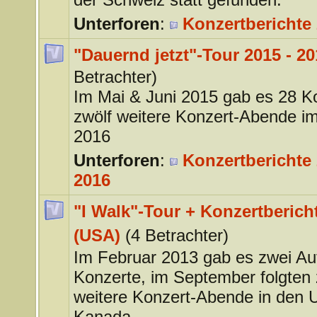
Unterforen
:
Konzertberichte
"Dauernd jetzt"-Tour 2015 - 20
Betrachter)
Im Mai & Juni 2015 gab es 28 K
zwölf weitere Konzert-Abende im
2016
Unterforen
:
Konzertberichte 
2016
"I Walk"-Tour + Konzertberich
(USA)
(4 Betrachter)
Im Februar 2013 gab es zwei Auf
Konzerte, im September folgten 
weitere Konzert-Abende in den
Kanada