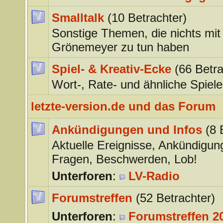
Smalltalk
(10 Betrachter)
Sonstige Themen, die nichts mit
Grönemeyer zu tun haben
Spiel- & Kreativ-Ecke
(66 Betra
Wort-, Rate- und ähnliche Spiele
letzte-version.de und das Forum
Ankündigungen und Infos
(8 
Aktuelle Ereignisse, Ankündigun
Fragen, Beschwerden, Lob!
Unterforen
:
LV-Radio
Forumstreffen
(52 Betrachter)
Unterforen
:
Forumstreffen 20