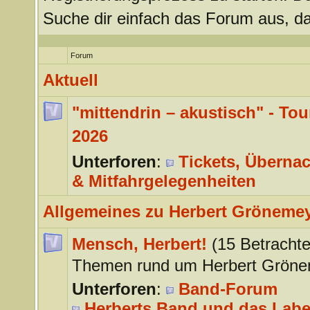
Suche dir einfach das Forum aus, da
Forum
Aktuell
"mittendrin – akustisch" - Tou
2026
Unterforen
:
Tickets, Überna
& Mitfahrgelegenheiten
Allgemeines zu Herbert Gröneme
Mensch, Herbert!
(15 Betrachte
Themen rund um Herbert Gröne
Unterforen
:
Band-Forum
Herberts Band und das Labe