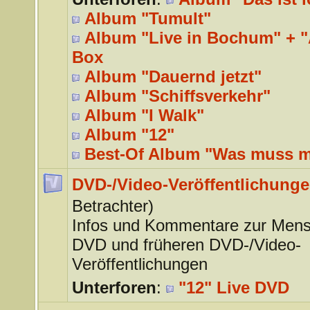
Album "Tumult"
Album "Live in Bochum" + "A
Box
Album "Dauernd jetzt"
Album "Schiffsverkehr"
Album "I Walk"
Album "12"
Best-Of Album "Was muss 
DVD-/Video-Veröffentlichung
Betrachter)
Infos und Kommentare zur Mens
DVD und früheren DVD-/Video-
Veröffentlichungen
Unterforen
:
"12" Live DVD