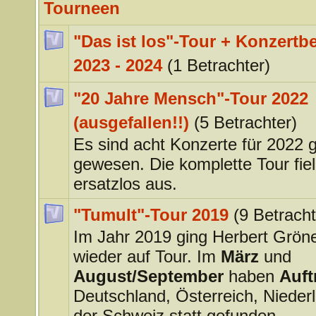
Tourneen
"Das ist los"-Tour + Konzertbe
2023 - 2024
(1 Betrachter)
"20 Jahre Mensch"-Tour 2022
(ausgefallen!!)
(5 Betrachter)
Es sind acht Konzerte für 2022 
gewesen. Die komplette Tour fiel 
ersatzlos aus.
"Tumult"-Tour 2019
(9 Betracht
Im Jahr 2019 ging Herbert Grö
wieder auf Tour. Im
März
und
August/September
haben
Auftr
Deutschland, Österreich, Nieder
der Schweiz statt gefunden.