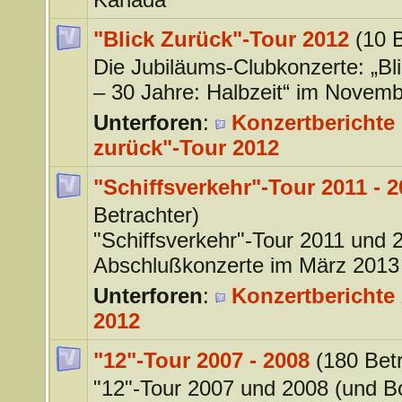
"Blick Zurück"-Tour 2012
(10 
Die Jubiläums-Clubkonzerte: „Bl
– 30 Jahre: Halbzeit“ im Novem
Unterforen
:
Konzertberichte 
zurück"-Tour 2012
"Schiffsverkehr"-Tour 2011 - 
Betrachter)
"Schiffsverkehr"-Tour 2011 und 
Abschlußkonzerte im März 2013
Unterforen
:
Konzertberichte 
2012
"12"-Tour 2007 - 2008
(180 Bet
"12"-Tour 2007 und 2008 (und 