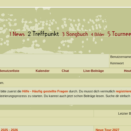
Benutzername
Kennwort
Benutzerliste
Kalender
Chat
Live-Beiträge
Heut
um.
 bitte zuerst die
Hilfe - Häufig gestellte Fragen
durch. Du musst dich vermutlich
registrier
gistrierungsprozess zu starten. Du kannst auch jetzt schon Beiträge lesen. Suche dir einfa
Letzter B
 2025 - 2026
Neue Tour 2027