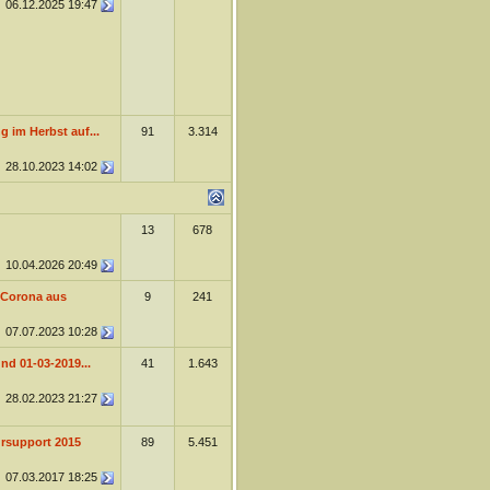
06.12.2025
19:47
 im Herbst auf...
91
3.314
28.10.2023
14:02
13
678
10.04.2026
20:49
 Corona aus
9
241
07.07.2023
10:28
d 01-03-2019...
41
1.643
28.02.2023
21:27
rsupport 2015
89
5.451
07.03.2017
18:25