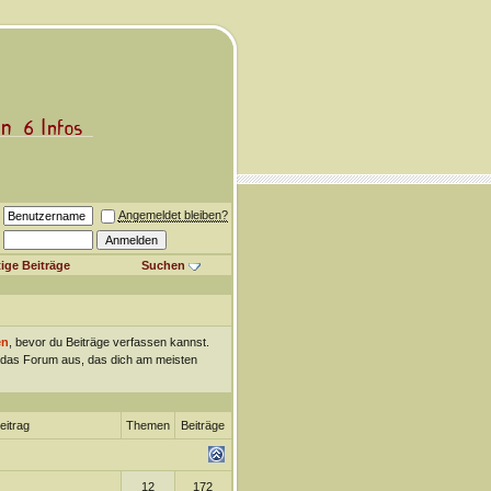
Angemeldet bleiben?
ige Beiträge
Suchen
en
, bevor du Beiträge verfassen kannst.
ch das Forum aus, das dich am meisten
eitrag
Themen
Beiträge
12
172