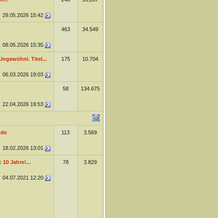
29.05.2026
15:42
463
34.549
08.05.2026
15:35
Ungewöhnl. Titel...
175
10.704
06.03.2026
19:03
58
134.675
22.04.2026
19:53
.de
113
3.569
18.02.2026
13:01
10 Jahre!...
78
3.829
04.07.2021
12:20