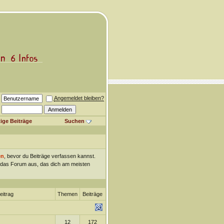
Angemeldet bleiben?
ige Beiträge
Suchen
en
, bevor du Beiträge verfassen kannst.
ch das Forum aus, das dich am meisten
eitrag
Themen
Beiträge
12
172