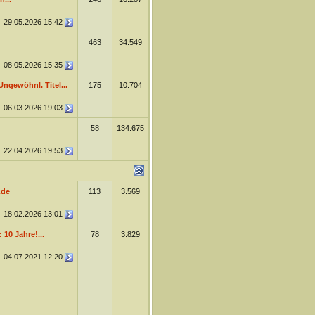
29.05.2026
15:42
463
34.549
08.05.2026
15:35
Ungewöhnl. Titel...
175
10.704
06.03.2026
19:03
58
134.675
22.04.2026
19:53
.de
113
3.569
18.02.2026
13:01
10 Jahre!...
78
3.829
04.07.2021
12:20