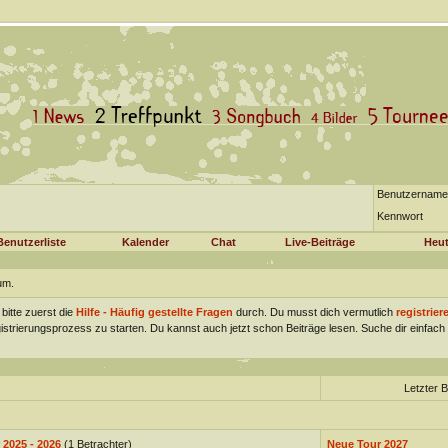
Benutzername
Kennwort
Benutzerliste
Kalender
Chat
Live-Beiträge
Heut
um.
 bitte zuerst die
Hilfe - Häufig gestellte Fragen
durch. Du musst dich vermutlich
registrier
gistrierungsprozess zu starten. Du kannst auch jetzt schon Beiträge lesen. Suche dir einfa
Letzter B
 2025 - 2026
(1 Betrachter)
Neue Tour 2027