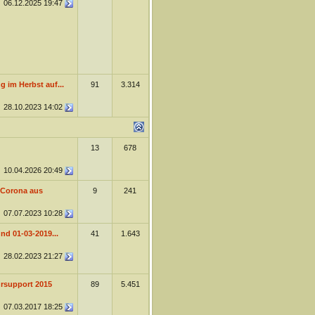
06.12.2025
19:47
 im Herbst auf...
91
3.314
28.10.2023
14:02
13
678
10.04.2026
20:49
 Corona aus
9
241
07.07.2023
10:28
d 01-03-2019...
41
1.643
28.02.2023
21:27
rsupport 2015
89
5.451
07.03.2017
18:25